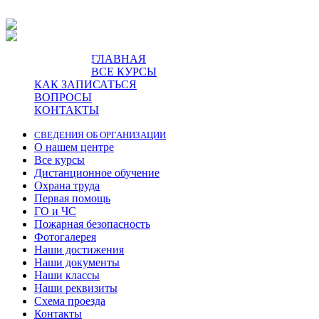
ГЛАВНАЯ
пр-т Ленина, 5.
ВСЕ КУРСЫ
КАК ЗАПИСАТЬСЯ
ВОПРОСЫ
КОНТАКТЫ
СВЕДЕНИЯ ОБ ОРГАНИЗАЦИИ
О нашем центре
Все курсы
Дистанционное обучение
Охрана труда
Первая помощь
ГО и ЧС
Пожарная безопасность
Фотогалерея
Наши достижения
Наши документы
Наши классы
Наши реквизиты
Схема проезда
Контакты