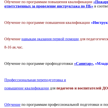
Обучение по программам повышения квалификации
«Пожарн
ответственных за проведение инструктажа по ПБ»
в соотв
Обучение по программе повышения квалификации
«Инструк
Обучение
навыкам оказания первой помощи
для педагогичес
8-16 ак.час.
Обучение по программе профподготовки
«Санитар»
, «Млад
Профессиональная переподготовка и
повышение квалификации
для
педагогов и воспитателей Д
Обучение
по программам профессиональной подготовки и 