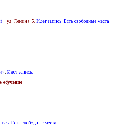
й»
.
ул. Ленина, 5.
Идет запись. Есть свободные места
а»
.
Идет запись.
е обучение
пись. Есть свободные места