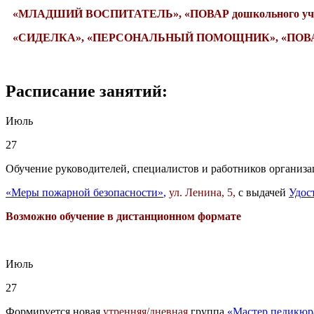
«МЛАДШИЙ ВОСПИТАТЕЛЬ»,
«ПОВАР дошкольного уч
«СИДЕЛКА»,
«ПЕРСОНАЛЬНЫЙ ПОМОЩНИК», «ПОВАР»
Раcписание занятий:
Июль
27
Обучение руководителей, специалистов и работников органи
«Меры пожарной безопасности»
,
ул. Ленина, 5,
с выдачей
Удос
Возможно обучение в дистанционном формате
Июль
27
Формируется новая
утренняя/дневная
группа
«Мастер педикюр