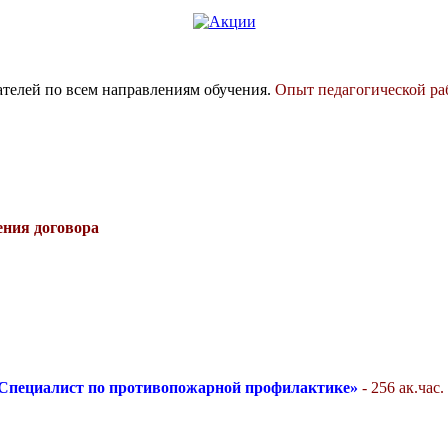
елей по всем направлениям обучения.
Опыт педагогической раб
ения договора
Специалист по противопожарной профилактике»
- 256 ак.час.