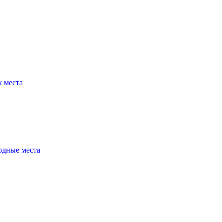
х места
бодные места