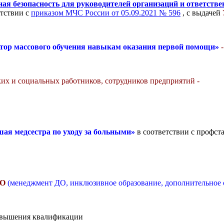
ая безопасность для руководителей организаций и ответстве
етствии с
приказом МЧС России от 05.09.2021 № 596
, с выдачей
тор массового обучения навыкам оказания первой помощи»
ких и социальных работников, сотрудников предприятий -
шая медсестра по уходу за больными»
в соответствии с профс
ОО
(менеджмент ДО, инклюзивное образование, дополнительное о
повышения квалификации