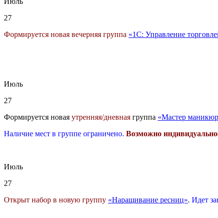
Июль
27
Формируется новая вечерняя группа
«1С: Управление торговле
Июль
27
Формируется новая
утренняя/дневная
группа
«Мастер маникюр
Наличие мест в группе ограничено.
Возможно индивидуально
Июль
27
Открыт набор в новую группу
«Наращивание ресниц»
.
Идет за