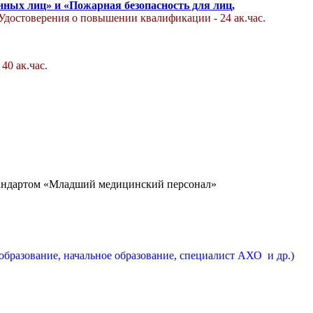
нных лиц» и «Пожарная безопасность для лиц,
Удостоверения о повышении квалификации - 24 ак.час.
- 40 ак.час.
тандартом «Младший медицинский персонал»
бразование, начальное образование, специалист АХО и др.)