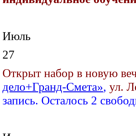
Июль
27
Открыт набор в новую ве
дело+Гранд-Смета»
,
ул. Л
запись.
Осталось 2 свобо