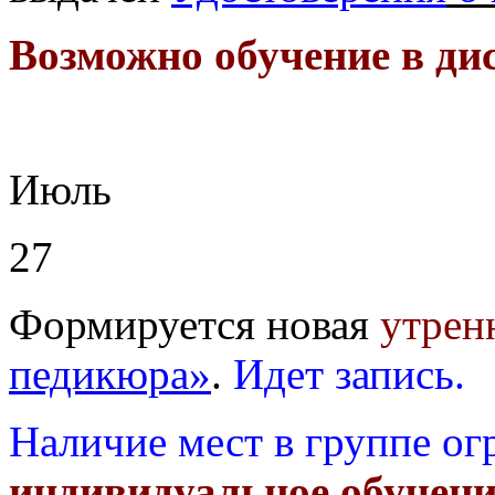
Возможно обучение в ди
Июль
27
Формируется новая
утрен
педикюра»
.
Идет запись.
Наличие мест в группе ог
индивидуальное обучени