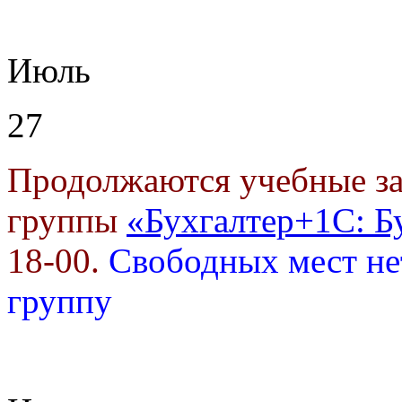
Июль
27
Продолжаются учебные за
группы
«Бухгалтер+1С: Б
18-00.
Свободных мест не
группу