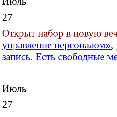
Июль
27
Открыт набор в новую ве
управление персоналом»
,
запись. Есть свободные м
Июль
27