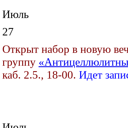
Июль
27
Открыт набор в новую в
группу
«Антицеллюлитны
каб. 2.5., 18-00.
Идет запи
Июль