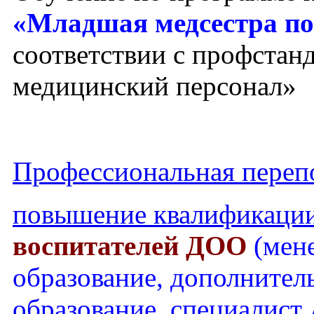
«Младшая медсестра по
соответствии с профста
медицинский персонал»
Профессиональная перепо
повышение квалификаци
воспитателей ДОО
(мен
образование, дополнител
образование, специалист