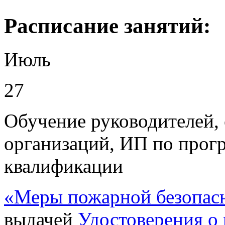
Раcписание занятий:
Июль
27
Обучение руководителей, 
организаций, ИП по про
квалификации
«Меры пожарной безопас
выдачей
Удостоверения
о 