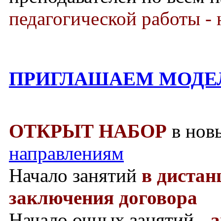
педагогической работы - 
ПРИГЛАШАЕМ МОДЕ
ОТКРЫТ НАБОР
в нов
направлениям
Начало занятий
в диста
заключения договора
Начало очных занятий -
а