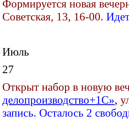
Формируется новая вечер
Советская, 13, 16-00.
Идет
Июль
27
Открыт набор в новую в
делопроизводство+1С»
,
у
запись. Осталось 2 свобо