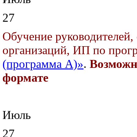
27
Обучение руководителей, 
организаций, ИП по прог
(программа А)»
.
Возможн
формате
Июль
27