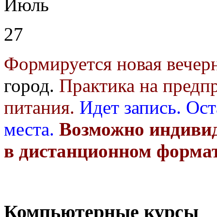
Июль
27
Формируется новая вечер
город.
Практика на предп
питания.
Идет запись.
Ост
места.
Возможно индивид
в дистанционном форма
Компьютерные курсы