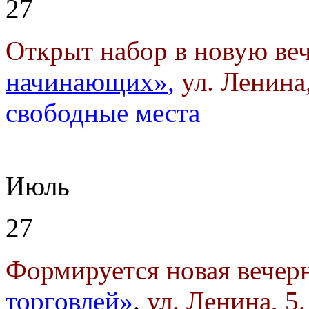
27
Открыт набор в новую ве
начинающих»
,
ул. Ленина,
свободные места
Июль
27
Формируется новая вечер
торговлей»
.
ул. Ленина, 5