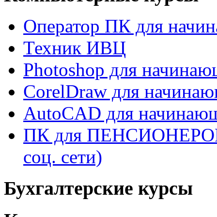
Оператор ПК для начи
Техник ИВЦ
Photoshop для начина
CorelDraw для начина
AutoCAD для начинаю
ПК для ПЕНСИОНЕРОВ (W
соц. сети)
Бухгалтерские курсы