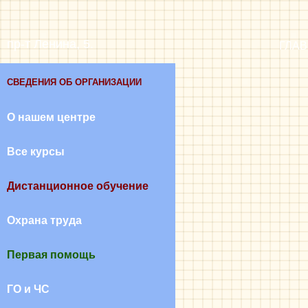
пр-т Ленина, 5.
ГЛА
СВЕДЕНИЯ ОБ ОРГАНИЗАЦИИ
О нашем центре
Все курсы
Дистанционное обучение
Охрана труда
Первая помощь
ГО и ЧС