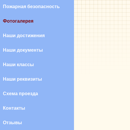
Пожарная безопасность
Фотогалерея
Наши достижения
Наши документы
Наши классы
Наши реквизиты
Схема проезда
Контакты
Отзывы