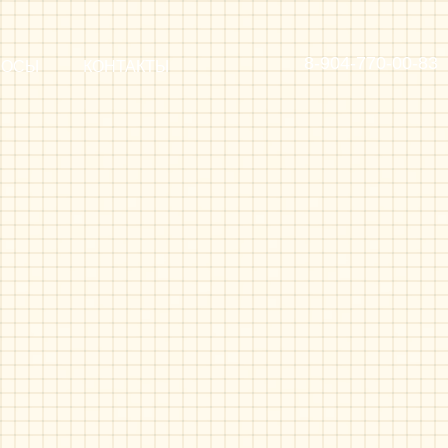
8-904-770-00-83
РОСЫ
КОНТАКТЫ