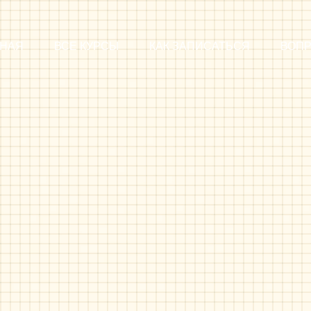
ВНАЯ
ВСЕ КУРСЫ
КАК ЗАПИСАТЬСЯ
ВОП