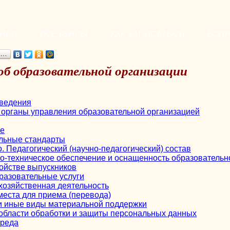
ВНАЯ
ВСЕ КУРСЫ
КАК ЗАПИСАТЬСЯ
ВОП
я…
об образовательной организации
ведения
и органы управления образовательной организацией
е
льные стандарты
. Педагогический (научно-педагогический) состав
о-техническое обеспечение и оснащенность образовательн
ройстве выпускников
разовательные услуги
хозяйственная деятельность
места для приема (перевода)
и иные виды материальной поддержки
 области обработки и защиты персональных данных
среда