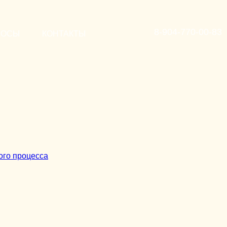
8-904-770-00-83
РОСЫ
КОНТАКТЫ
ого процесса