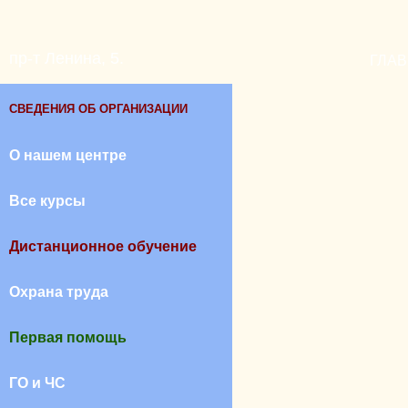
пр-т Ленина, 5.
ГЛА
СВЕДЕНИЯ ОБ ОРГАНИЗАЦИИ
О нашем центре
Все курсы
Дистанционное обучение
Охрана труда
Первая помощь
ГО и ЧС