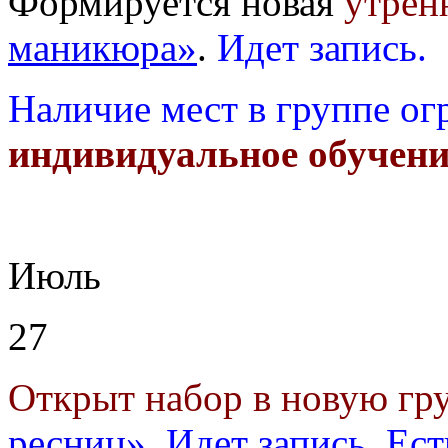
Формируется новая
утрен
маникюра»
.
Идет запись.
Наличие мест в группе ог
индивидуальное обучени
Июль
27
Открыт набор в новую г
ресниц»
.
Идет запись. Ест