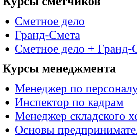
Курсы сметчиков
Сметное дело
Гранд-Смета
Сметное дело + Гранд-
Курсы менеджмента
Менеджер по персонал
Инспектор по кадрам
Менеджер складского х
Основы предпринимател