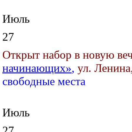
Июль
27
Открыт набор в новую ве
начинающих»
,
ул. Ленина,
свободные места
Июль
27