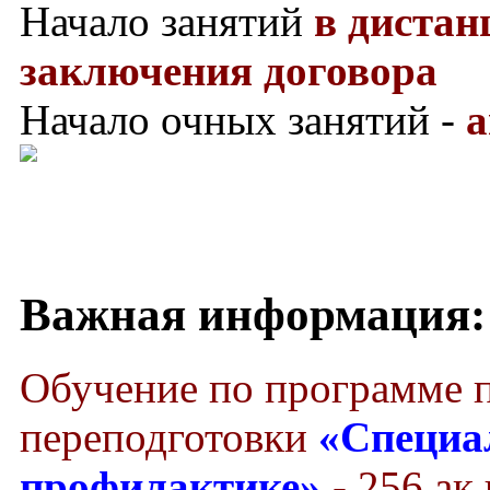
Начало занятий
в диста
заключения договора
Начало очных занятий -
а
Важная информация:
Обучение по программе 
переподготовки
«Специа
профилактике»
- 256 ак.