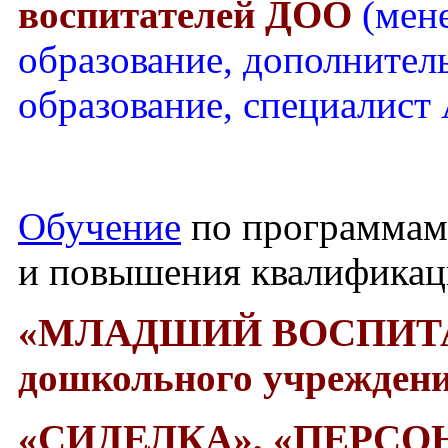
воспитателей ДОО
(мен
образование, дополнител
образование, специалист
Обучение
по программам
и повышения квалифика
«МЛАДШИЙ ВОСПИТ
дошкольного учреждени
«СИДЕЛКА»,
«ПЕРСО