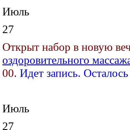
Июль
27
Открыт набор в новую в
оздоровительного массаж
00.
Идет запись. Осталось
Июль
27