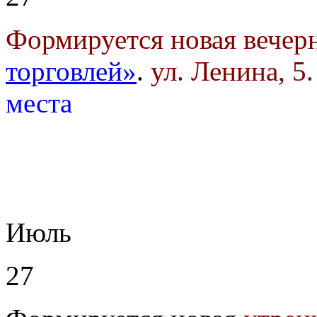
Формируется новая вечер
торговлей»
.
ул. Ленина, 5
места
Июль
27