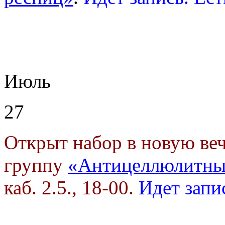
Июль
27
Открыт набор в новую в
группу
«Антицеллюлитны
каб. 2.5., 18-00.
Идет запи