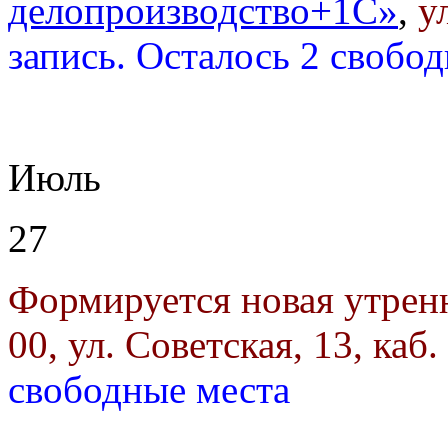
делопроизводство+1С»
,
у
запись. Осталось 2 свобо
Июль
27
Формируется новая утрен
00, ул. Советская, 13, каб.
свободные места