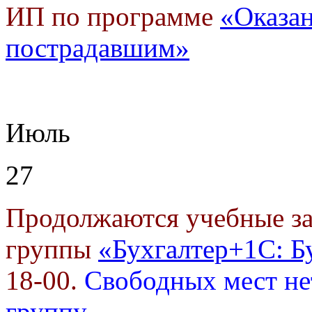
ИП по программе
«Оказа
пострадавшим»
Июль
27
Продолжаются учебные за
группы
«Бухгалтер+1С: Б
18-00.
Свободных мест не
группу