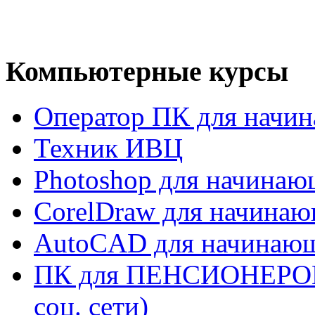
Компьютерные курсы
Оператор ПК для начи
Техник ИВЦ
Photoshop для начина
CorelDraw для начина
AutoCAD для начинаю
ПК для ПЕНСИОНЕРОВ (W
соц. сети)