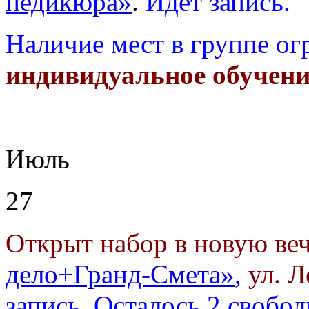
педикюра»
.
Идет запись.
Наличие мест в группе ог
индивидуальное обучени
Июль
27
Открыт набор в новую ве
дело+Гранд-Смета»
,
ул. Л
запись.
Осталось 2 свобо