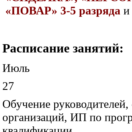
«ПОВАР» 3-5 разряда
и
Раcписание занятий:
Июль
27
Обучение руководителей, 
организаций, ИП по про
квалификации