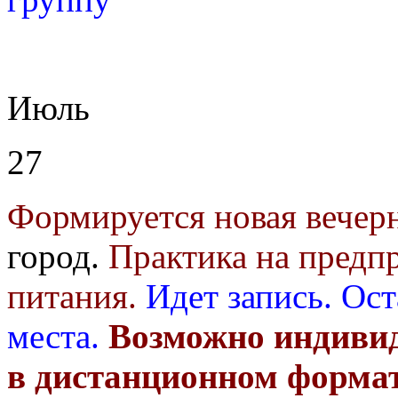
Июль
27
Формируется новая вечер
город.
Практика на предп
питания.
Идет запись.
Ост
места.
Возможно индивид
в дистанционном форма