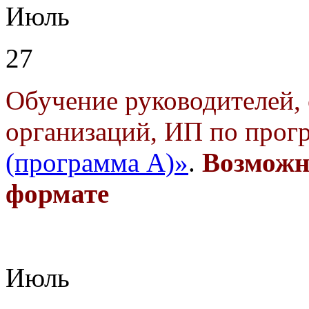
Июль
27
Обучение руководителей, 
организаций, ИП по прог
(программа А)»
.
Возможн
формате
Июль