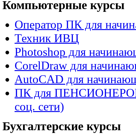
Компьютерные курсы
Оператор ПК для начи
Техник ИВЦ
Photoshop для начина
CorelDraw для начина
AutoCAD для начинаю
ПК для ПЕНСИОНЕРОВ (W
соц. сети)
Бухгалтерские курсы