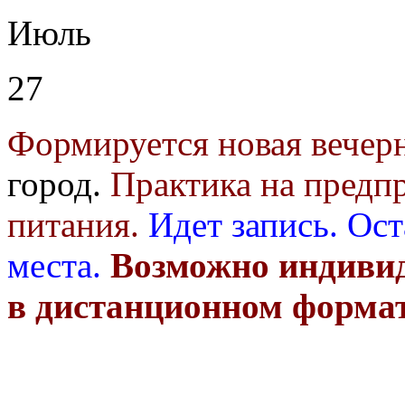
Июль
27
Формируется новая вечер
город.
Практика на предп
питания.
Идет запись.
Ост
места.
Возможно индивид
в дистанционном форма