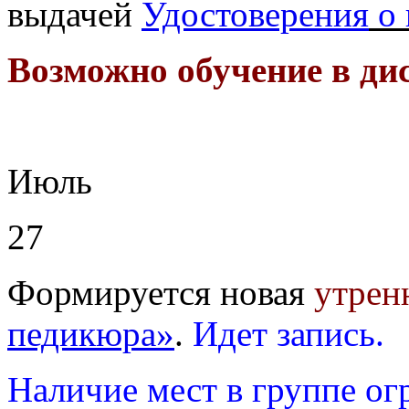
выдачей
Удостоверения
о 
Возможно обучение в ди
Июль
27
Формируется новая
утрен
педикюра»
.
Идет запись.
Наличие мест в группе ог