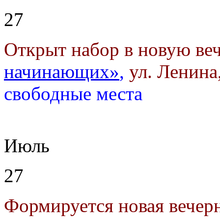
27
Открыт набор в новую ве
начинающих»
,
ул. Ленина,
свободные места
Июль
27
Формируется новая вечер