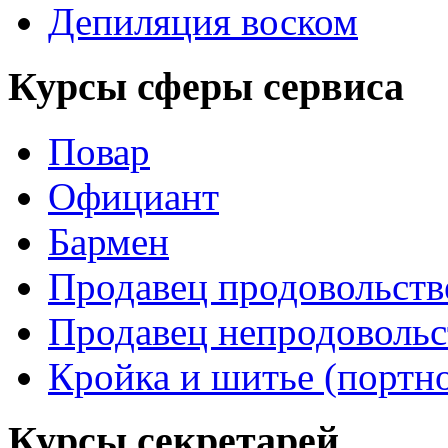
Депиляция воском
Курсы сферы сервиса
Повар
Официант
Бармен
Продавец продовольств
Продавец непродовольс
Кройка и шитье (портн
Курсы секретарей