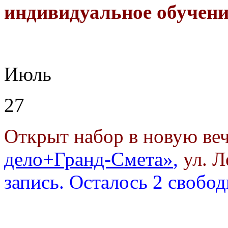
индивидуальное обучени
Июль
27
Открыт набор в новую ве
дело+Гранд-Смета»
,
ул. Л
запись.
Осталось 2 свобо