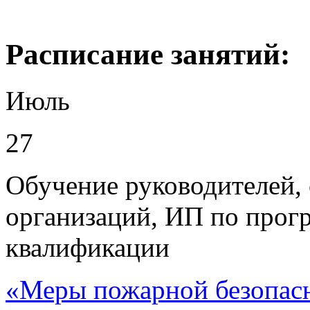
Раcписание занятий:
Июль
27
Обучение руководителей, 
организаций, ИП по про
квалификации
«Меры пожарной безопас