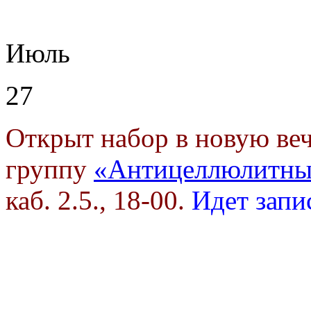
Июль
27
Открыт набор в новую в
группу
«Антицеллюлитны
каб. 2.5., 18-00.
Идет запи