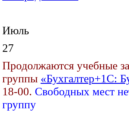
Июль
27
Продолжаются учебные за
группы
«Бухгалтер+1С: Б
18-00.
Свободных мест не
группу