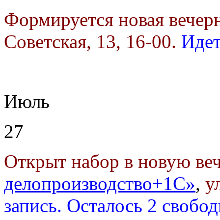
Формируется новая вечер
Советская, 13, 16-00.
Идет
Июль
27
Открыт набор в новую в
делопроизводство+1С»
,
у
запись. Осталось 2 свобо