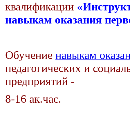
квалификации
«Инструкт
навыкам оказания пер
Обучение
навыкам оказа
педагогических и социал
предприятий -
8-16 ак.час.