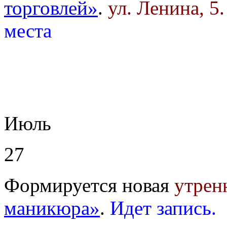
торговлей»
.
ул. Ленина, 5
места
Июль
27
Формируется новая
утрен
маникюра»
.
Идет запись.