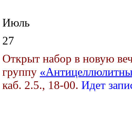
Июль
27
Открыт набор в новую в
группу
«Антицеллюлитны
каб. 2.5., 18-00.
Идет запи