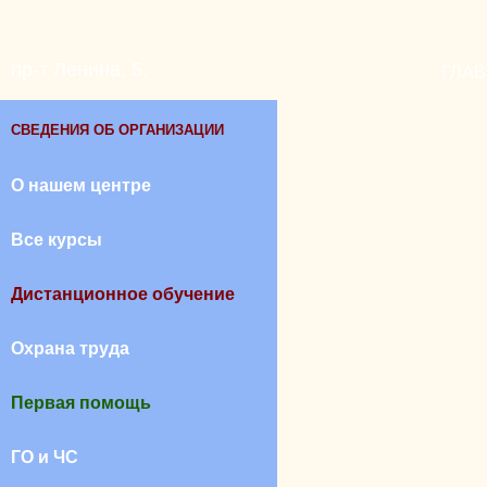
пр-т Ленина, 5.
ГЛА
СВЕДЕНИЯ ОБ ОРГАНИЗАЦИИ
О нашем центре
Все курсы
Дистанционное обучение
Охрана труда
Первая помощь
ГО и ЧС