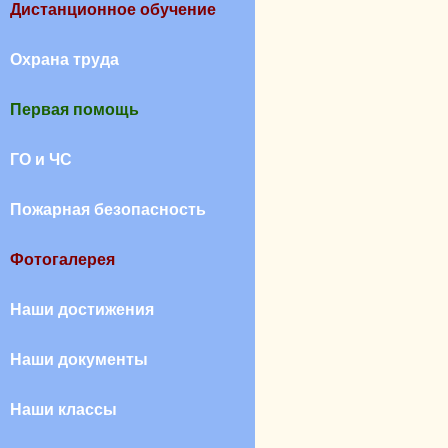
Дистанционное обучение
Охрана труда
Первая помощь
ГО и ЧС
Пожарная безопасность
Фотогалерея
Наши достижения
Наши документы
Наши классы