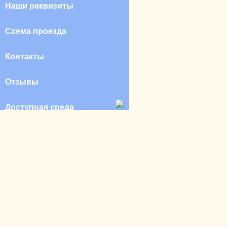
Наши реквизиты
Схема проезда
Контакты
Отзывы
Доступная среда
Профилактика вирусных заболеваний
БЛАГОДАРНОСТИ бизнес-партнеров
Наши выпускники
Дата и время: