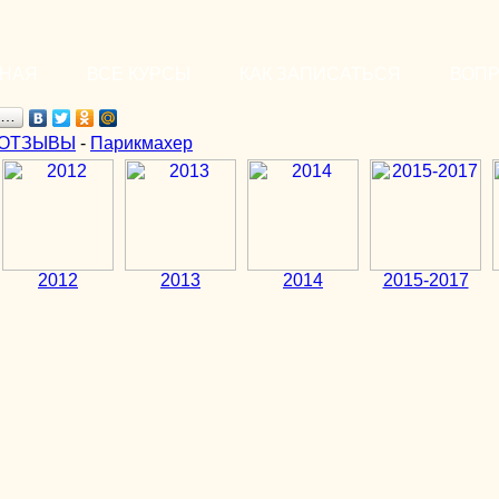
ВНАЯ
ВСЕ КУРСЫ
КАК ЗАПИСАТЬСЯ
ВОП
я…
ОТЗЫВЫ
-
Парикмахер
2012
2013
2014
2015-2017