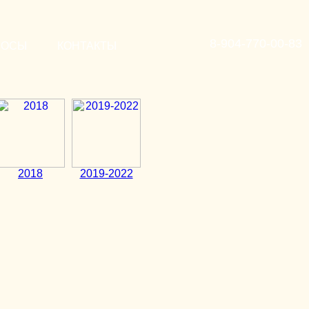
8-904-770-00-83
РОСЫ
КОНТАКТЫ
2018
2019-2022