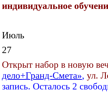
индивидуальное обучени
Июль
27
Открыт набор в новую ве
дело+Гранд-Смета»
,
ул. Л
запись.
Осталось 2 свобо