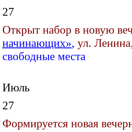
27
Открыт набор в новую ве
начинающих»
,
ул. Ленина,
свободные места
Июль
27
Формируется новая вечер