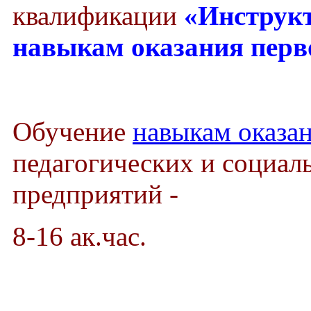
квалификации
«Инструкт
навыкам оказания пер
Обучение
навыкам оказа
педагогических и социал
предприятий -
8-16 ак.час.