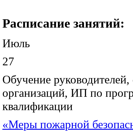
Раcписание занятий:
Июль
27
Обучение руководителей, 
организаций, ИП по про
квалификации
«Меры пожарной безопас