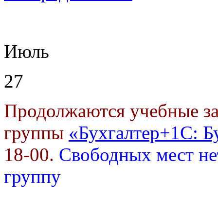
Июль
27
Продолжаются учебные за
группы
«Бухгалтер+1С: Б
18-00.
Свободных мест не
группу