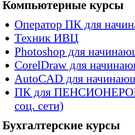
Компьютерные курсы
Оператор ПК для начи
Техник ИВЦ
Photoshop для начина
CorelDraw для начина
AutoCAD для начинаю
ПК для ПЕНСИОНЕРОВ (W
соц. сети)
Бухгалтерские курсы