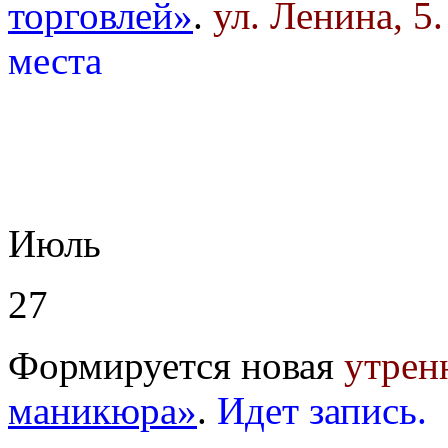
торговлей»
.
ул. Ленина, 5
места
Июль
27
Формируется новая
утрен
маникюра»
.
Идет запись.