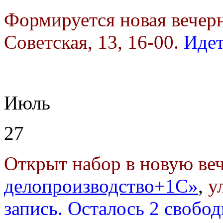
Формируется новая вечер
Советская, 13, 16-00.
Идет
Июль
27
Открыт набор в новую в
делопроизводство+1С»
,
у
запись. Осталось 2 свобо