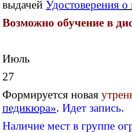
выдачей
Удостоверения
о 
Возможно обучение в ди
Июль
27
Формируется новая
утрен
педикюра»
.
Идет запись.
Наличие мест в группе ог