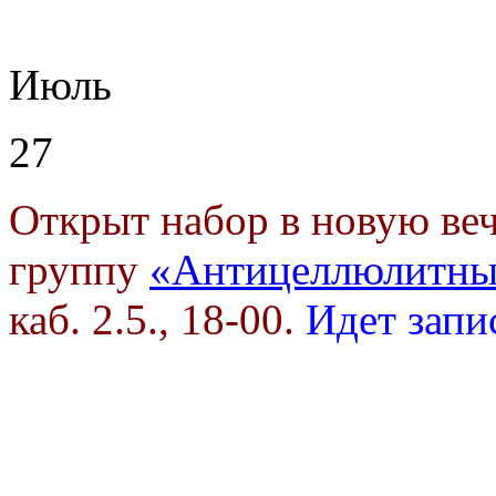
Июль
27
Открыт набор в новую в
группу
«Антицеллюлитны
каб. 2.5., 18-00.
Идет запи