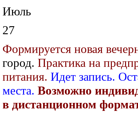
Июль
27
Формируется новая вечер
город.
Практика на предп
питания.
Идет запись.
Ост
места.
Возможно индивид
в дистанционном форма