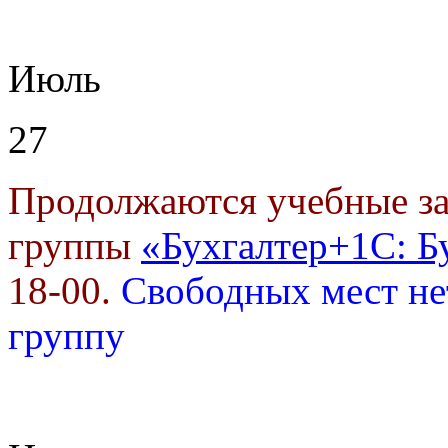
Июль
27
Продолжаются учебные за
группы
«Бухгалтер+1С: Б
18-00.
Свободных мест не
группу