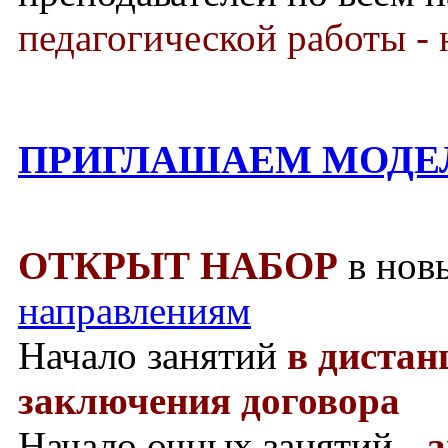
педагогической работы - 
ПРИГЛАШАЕМ МОДЕ
ОТКРЫТ НАБОР
в нов
направлениям
Начало занятий
в диста
заключения договора
Начало очных занятий -
а