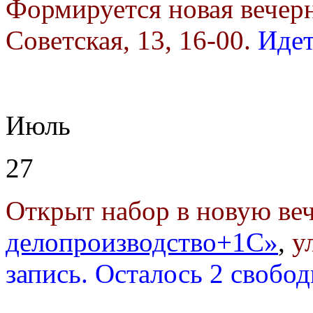
Формируется новая вечер
Советская, 13, 16-00.
Идет
Июль
27
Открыт набор в новую в
делопроизводство+1С»
,
у
запись. Осталось 2 свобо