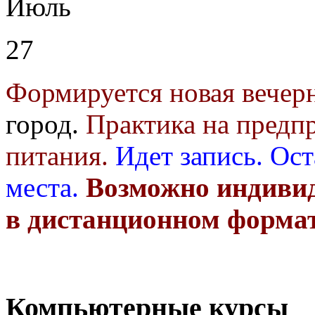
Июль
27
Формируется новая вечер
город.
Практика на предп
питания.
Идет запись.
Ост
места.
Возможно индивид
в дистанционном форма
Компьютерные курсы