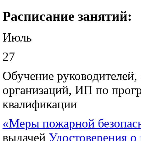
Раcписание занятий:
Июль
27
Обучение руководителей, 
организаций, ИП по про
квалификации
«Меры пожарной безопас
выдачей
Удостоверения
о 