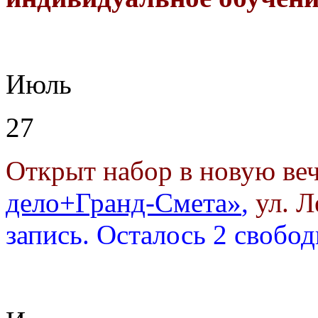
Июль
27
Открыт набор в новую ве
дело+Гранд-Смета»
,
ул. Л
запись.
Осталось 2 свобо