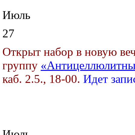
Июль
27
Открыт набор в новую в
группу
«Антицеллюлитны
каб. 2.5., 18-00.
Идет запи
Июль