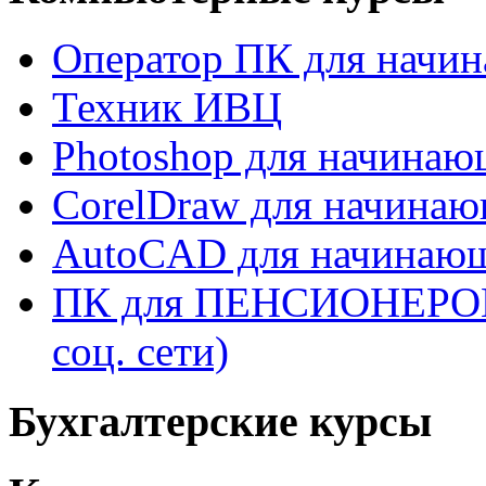
Оператор ПК для начи
Техник ИВЦ
Photoshop для начина
CorelDraw для начина
AutoCAD для начинаю
ПК для ПЕНСИОНЕРОВ (W
соц. сети)
Бухгалтерские курсы