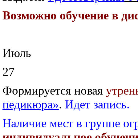
Возможно обучение в ди
Июль
27
Формируется новая
утрен
педикюра»
.
Идет запись.
Наличие мест в группе ог
индивидуальное обучени