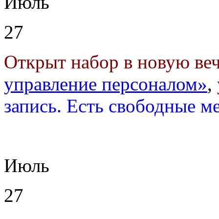
Июль
27
Открыт набор в новую ве
управление персоналом»
,
запись. Есть свободные м
Июль
27