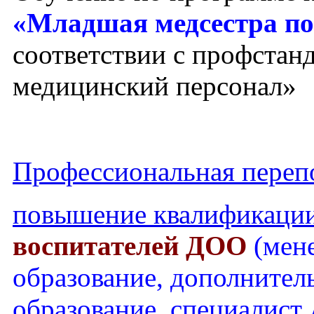
«Младшая медсестра по
соответствии с профста
медицинский персонал»
Профессиональная перепо
повышение квалификаци
воспитателей ДОО
(мен
образование, дополнител
образование, специалист