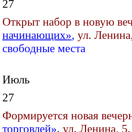
27
Открыт набор в новую ве
начинающих»
,
ул. Ленина,
свободные места
Июль
27
Формируется новая вечер
торговлей»
.
ул. Ленина, 5