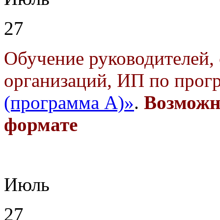
27
Обучение руководителей, 
организаций, ИП по прог
(программа А)»
.
Возможн
формате
Июль
27