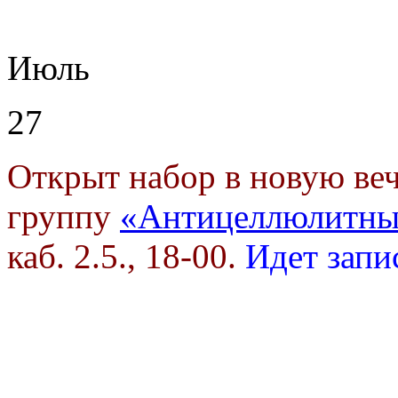
Июль
27
Открыт набор в новую в
группу
«Антицеллюлитны
каб. 2.5., 18-00.
Идет запи