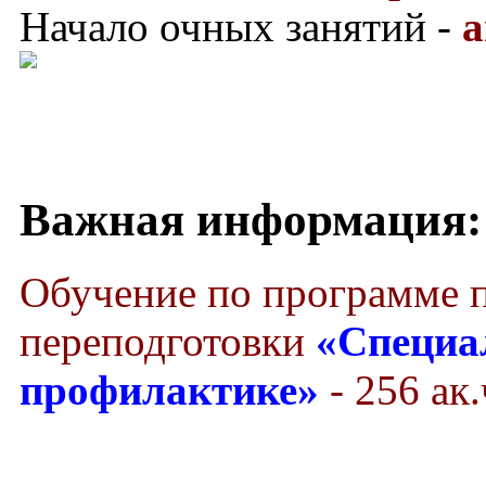
Начало очных занятий -
а
Важная информация:
Обучение по программе 
переподготовки
«Специа
профилактике»
- 256 ак.