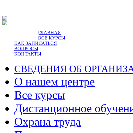
ГЛАВНАЯ
пр-т Ленина, 5.
ВСЕ КУРСЫ
КАК ЗАПИСАТЬСЯ
ВОПРОСЫ
КОНТАКТЫ
СВЕДЕНИЯ ОБ ОРГАНИЗ
О нашем центре
Все курсы
Дистанционное обучен
Охрана труда