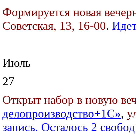
Формируется новая вечер
Советская, 13, 16-00.
Идет
Июль
27
Открыт набор в новую в
делопроизводство+1С»
,
у
запись. Осталось 2 свобо