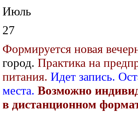
Июль
27
Формируется новая вечер
город.
Практика на предп
питания.
Идет запись.
Ост
места.
Возможно индивид
в дистанционном форма