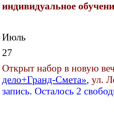
индивидуальное обучени
Июль
27
Открыт набор в новую ве
дело+Гранд-Смета»
,
ул. Л
запись.
Осталось 2 свобо