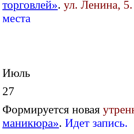
торговлей»
.
ул. Ленина, 5
места
Июль
27
Формируется новая
утрен
маникюра»
.
Идет запись.