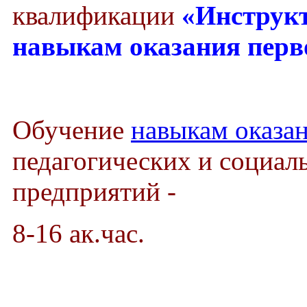
квалификации
«Инструкт
навыкам оказания пер
Обучение
навыкам оказа
педагогических и социал
предприятий -
8-16 ак.час.