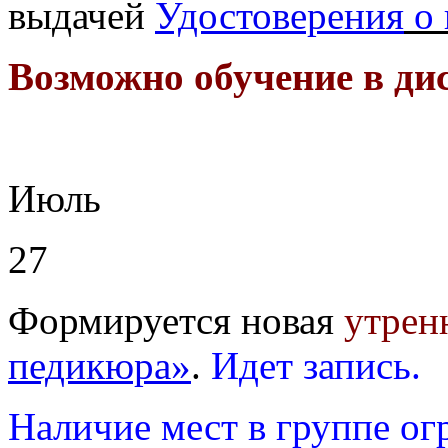
выдачей
Удостоверения
о 
Возможно обучение в ди
Июль
27
Формируется новая
утрен
педикюра»
.
Идет запись.
Наличие мест в группе ог