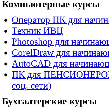
Компьютерные курсы
Оператор ПК для начи
Техник ИВЦ
Photoshop для начина
CorelDraw для начина
AutoCAD для начинаю
ПК для ПЕНСИОНЕРОВ (W
соц. сети)
Бухгалтерские курсы