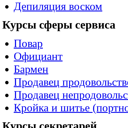
Депиляция воском
Курсы сферы сервиса
Повар
Официант
Бармен
Продавец продовольств
Продавец непродовольс
Кройка и шитье (портн
Курсы секретарей