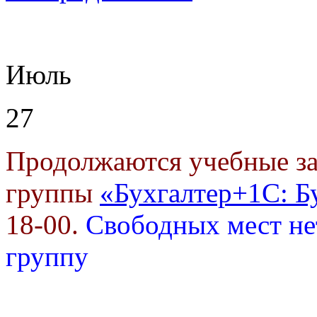
Июль
27
Продолжаются учебные за
группы
«Бухгалтер+1С: Б
18-00.
Свободных мест не
группу