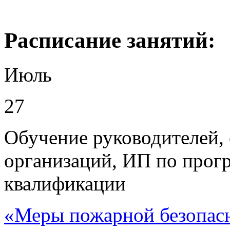
Раcписание занятий:
Июль
27
Обучение руководителей, 
организаций, ИП по про
квалификации
«Меры пожарной безопас