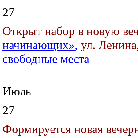
27
Открыт набор в новую ве
начинающих»
,
ул. Ленина,
свободные места
Июль
27
Формируется новая вечер