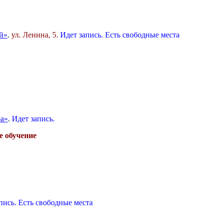
й»
.
ул. Ленина, 5.
Идет запись. Есть свободные места
а»
.
Идет запись.
е обучение
пись. Есть свободные места