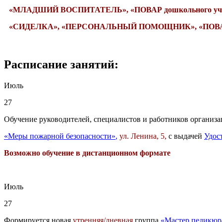
«МЛАДШИЙ ВОСПИТАТЕЛЬ»,
«ПОВАР дошкольного уч
«СИДЕЛКА»,
«ПЕРСОНАЛЬНЫЙ ПОМОЩНИК», «ПОВАР»
Раcписание занятий:
Июль
27
Обучение руководителей, специалистов и работников органи
«Меры пожарной безопасности»
,
ул. Ленина, 5,
с выдачей
Удос
Возможно обучение в дистанционном формате
Июль
27
Формируется новая
утренняя/дневная
группа
«Мастер педикюр