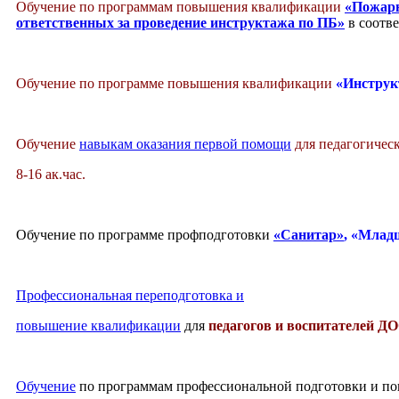
Обучение по программам повышения квалификации
«Пожарн
ответственных за проведение инструктажа по ПБ»
в соотв
Обучение по программе повышения квалификации
«Инструк
Обучение
навыкам оказания первой помощи
для педагогичес
8-16 ак.час.
Обучение по программе профподготовки
«Санитар»
, «Млад
Профессиональная переподготовка и
повышение квалификации
для
педагогов и воспитателей Д
Обучение
по программам профессиональной подготовки и 