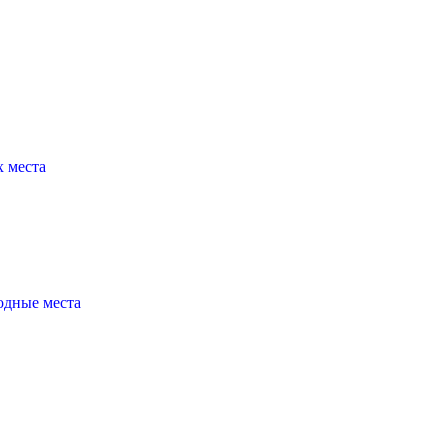
х места
бодные места