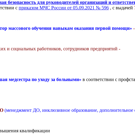
ая безопасность для руководителей организаций и ответстве
етствии с
приказом МЧС России от 05.09.2021 № 596
, с выдачей
тор массового обучения навыкам оказания первой помощи»
ких и социальных работников, сотрудников предприятий -
шая медсестра по уходу за больными»
в соответствии с профс
ОО
(менеджмент ДО, инклюзивное образование, дополнительное о
повышения квалификации