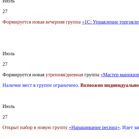
Июль
27
Формируется новая вечерняя группа
«1С: Управление торговле
Июль
27
Формируется новая
утренняя/дневная
группа
«Мастер маникюр
Наличие мест в группе ограничено.
Возможно индивидуально
Июль
27
Открыт набор в новую группу
«Наращивание ресниц»
.
Идет за