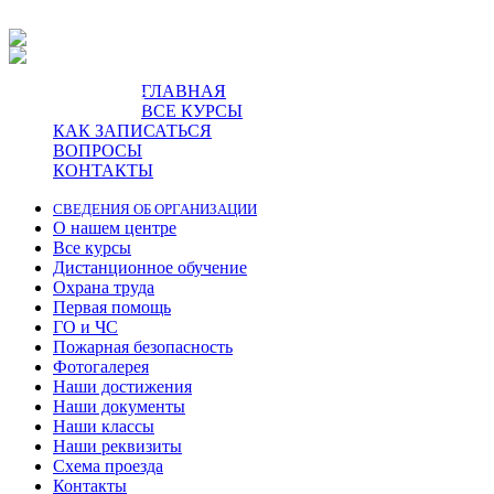
ГЛАВНАЯ
пр-т Ленина, 5.
ВСЕ КУРСЫ
КАК ЗАПИСАТЬСЯ
ВОПРОСЫ
КОНТАКТЫ
СВЕДЕНИЯ ОБ ОРГАНИЗАЦИИ
О нашем центре
Все курсы
Дистанционное обучение
Охрана труда
Первая помощь
ГО и ЧС
Пожарная безопасность
Фотогалерея
Наши достижения
Наши документы
Наши классы
Наши реквизиты
Схема проезда
Контакты