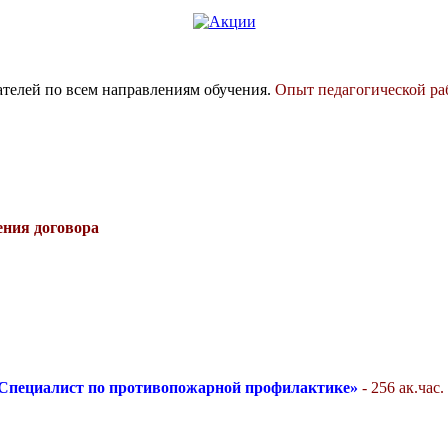
елей по всем направлениям обучения.
Опыт педагогической раб
ения договора
Специалист по противопожарной профилактике»
- 256 ак.час.