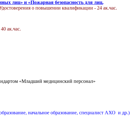
нных лиц» и «Пожарная безопасность для лиц,
Удостоверения о повышении квалификации - 24 ак.час.
- 40 ак.час.
тандартом «Младший медицинский персонал»
бразование, начальное образование, специалист АХО и др.)